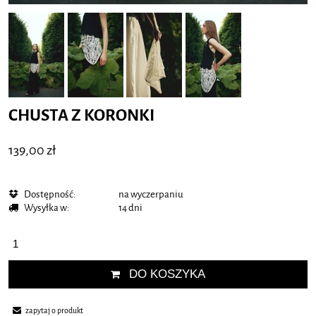
CHUSTA Z KORONKI
139,00 zł
Dostępność:
na wyczerpaniu
Wysyłka w:
14 dni
DO KOSZYKA
zapytaj o produkt