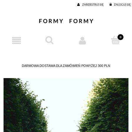
ZAREJESTRUJ SIĘ
ZALOGUJ SIĘ
DARMOWA DOSTAWA DLA ZAMÓWIEŃ POWYŻEJ 300 PLN